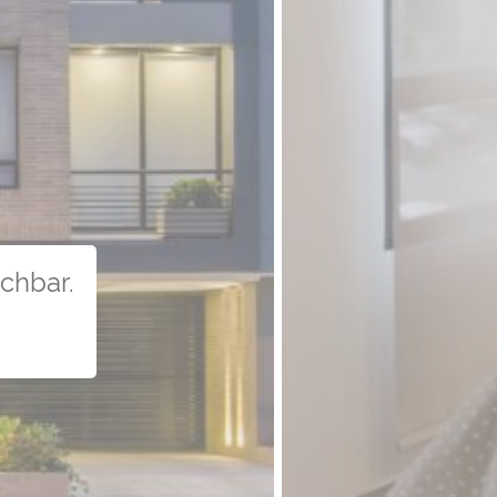
uchbar.