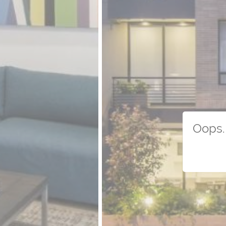
Oops. 