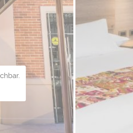
uchbar.