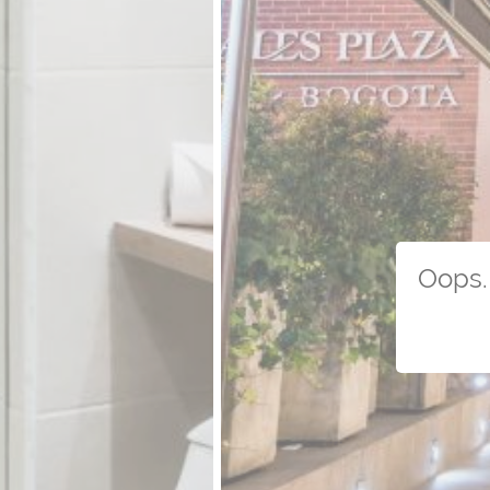
Oops. 