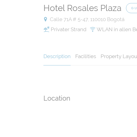
Hotel Rosales Plaza
GU
Calle 71A # 5-47, 110010 Bogotá
Privater Strand
WLAN in allen B
Description
Facilities
Property Layou
Location