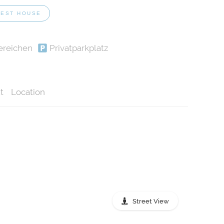
EST HOUSE
ereichen
Privatparkplatz
t
Location
Street View