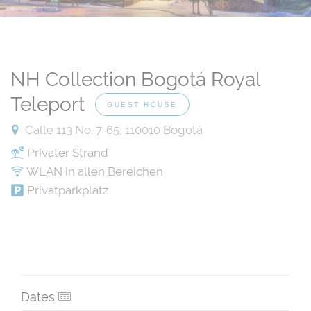
NH Collection Bogotá Royal
Teleport
GUEST HOUSE
Calle 113 No. 7-65, 110010 Bogotá
Privater Strand
WLAN in allen Bereichen
Privatparkplatz
Dates