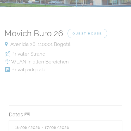
Movich Buro 26
GUEST HOUSE
Avenida 26, 110001 Bogotá
Privater Strand
WLAN in allen Bereichen
Privatparkplatz
Dates