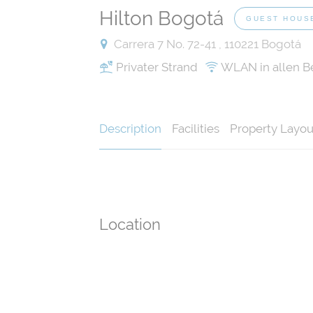
Hilton Bogotá
GUEST HOUS
Carrera 7 No. 72-41 , 110221 Bogotá
Privater Strand
WLAN in allen B
Description
Facilities
Property Layou
Location