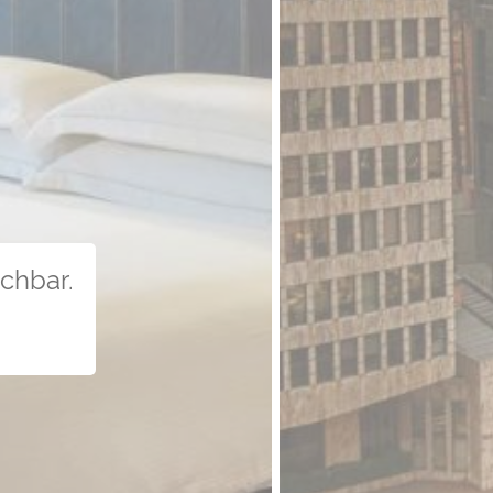
uchbar.