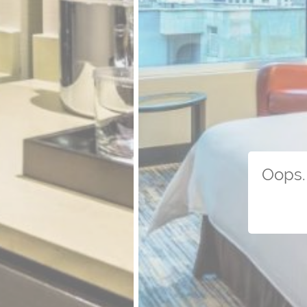
Oops. 