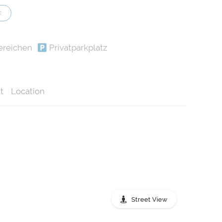
E
ereichen
Privatparkplatz
t
Location
Street View