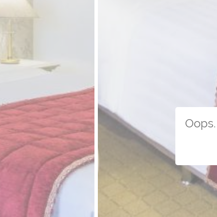
Oops. 