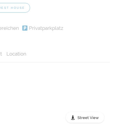
UEST HOUSE
ereichen
Privatparkplatz
t
Location
Street View