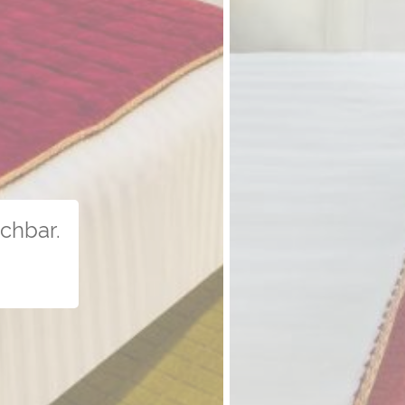
uchbar.