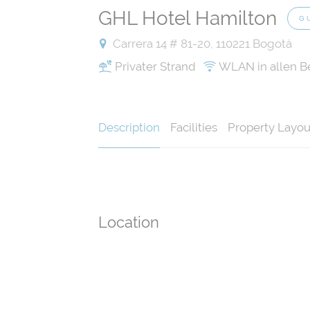
GHL Hotel Hamilton
G
Carrera 14 # 81-20, 110221 Bogotá
Privater Strand
WLAN in allen B
Description
Facilities
Property Layou
Location