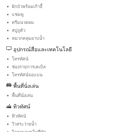
ฝักบัวพร้อมเก้าอี้
แชมพู
ครีมนวดผม
สบู่ถูตัว
หมวกคลุมอาบน้ำ
อุปกรณ์สื่อและเทคโนโลยี
โทรทัศน์
ช่องรายการเคเบิล
โทรทัศน์จอแบน
พื้นที่นั่งเล่น
พื้นที่นั่งเล่น
ทิวทัศน์
ทิวทัศน์
วิวสระว่ายน้ำ