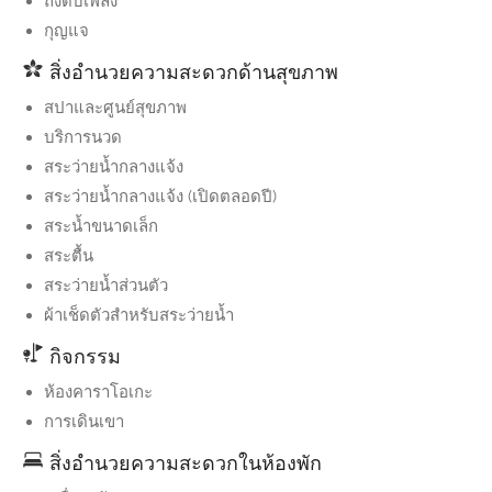
ถังดับเพลิง
กุญแจ
สิ่งอำนวยความสะดวกด้านสุขภาพ
สปาและศูนย์สุขภาพ
บริการนวด
สระว่ายน้ำกลางแจ้ง
สระว่ายน้ำกลางแจ้ง (เปิดตลอดปี)
สระน้ำขนาดเล็ก
สระตื้น
สระว่ายน้ำส่วนตัว
ผ้าเช็ดตัวสำหรับสระว่ายน้ำ
กิจกรรม
ห้องคาราโอเกะ
การเดินเขา
สิ่งอำนวยความสะดวกในห้องพัก