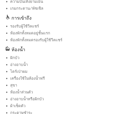
ความบันเทิงยามเย็น
เกมกระดาน/พัซเซิล
การเข้าถึง
รองรับผู้ใช้วีลแชร์
ห้องพักทั้งหมดอยู่ชั้นแรก
ห้องพักทั้งหมดรองรับผู้ใช้วีลแชร์
ห้องน้ำ
ฝักบัว
อ่างอาบน้ำ
ไดร์เป่าผม
เครื่องใช้ในห้องน้ำฟรี
สุขา
ห้องน้ำส่วนตัว
อ่างอาบน้ำหรือฝักบัว
ผ้าเช็ดตัว
กระดาษชำระ