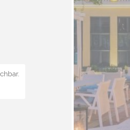
uchbar.