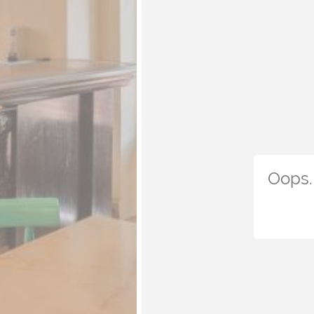
Oops. 