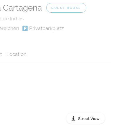
a Cartagena
GUEST HOUSE
 de Indias
ereichen
Privatparkplatz
t
Location
Street View