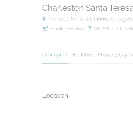
Charleston Santa Teres
Carrera 3 No 31-23, 130001 Cartagena
Privater Strand
WLAN in allen B
Description
Facilities
Property Layou
Location