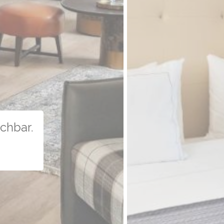
uchbar.