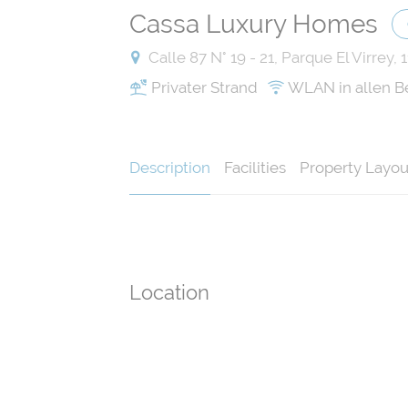
Cassa Luxury Homes
Calle 87 N° 19 - 21, Parque El Virrey,
Privater Strand
WLAN in allen B
Description
Facilities
Property Layou
Location