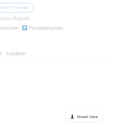
GUEST HOUSE
 110221 Bogotá
ereichen
Privatparkplatz
t
Location
Street View