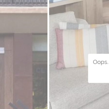
Oops. 