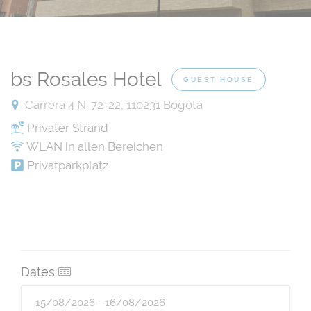
bs Rosales Hotel
GUEST HOUSE
Carrera 4 N. 72-22, 110231 Bogotá
Privater Strand
WLAN in allen Bereichen
Privatparkplatz
Dates