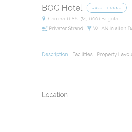
BOG Hotel
GUEST HOUSE
Carrera 11 86- 74, 11001 Bogotá
Privater Strand
WLAN in allen B
Description
Facilities
Property Layou
Location