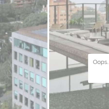
Oops. 