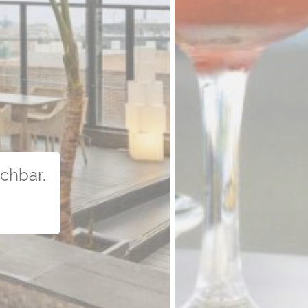
uchbar.