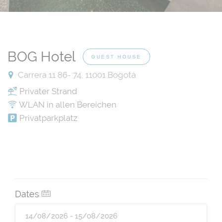
BOG Hotel
GUEST HOUSE
Carrera 11 86- 74, 11001 Bogotá
Privater Strand
WLAN in allen Bereichen
Privatparkplatz
Dates