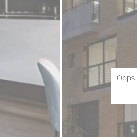
Oops. 