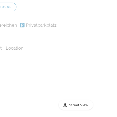
HOUSE
ereichen
Privatparkplatz
t
Location
Street View