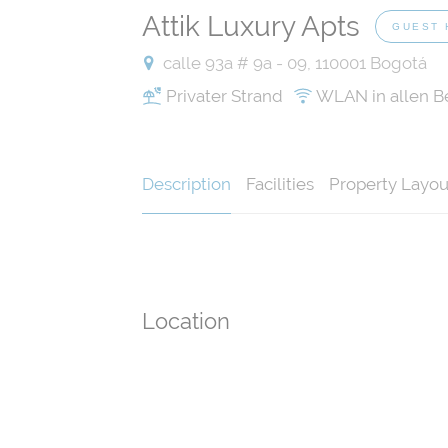
Attik Luxury Apts
GUEST 
calle 93a # 9a - 09, 110001 Bogotá
Privater Strand
WLAN in allen B
Description
Facilities
Property Layou
Location