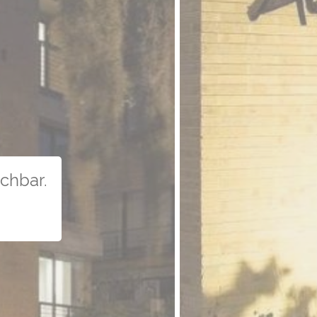
uchbar.