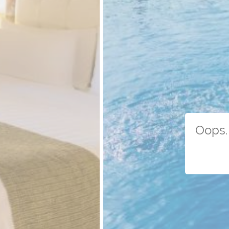
Oops. 