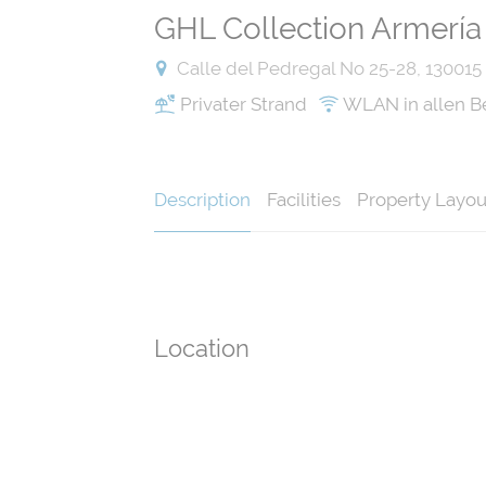
GHL Collection Armería
Calle del Pedregal No 25-28, 130015
Privater Strand
WLAN in allen B
Description
Facilities
Property Layou
Location