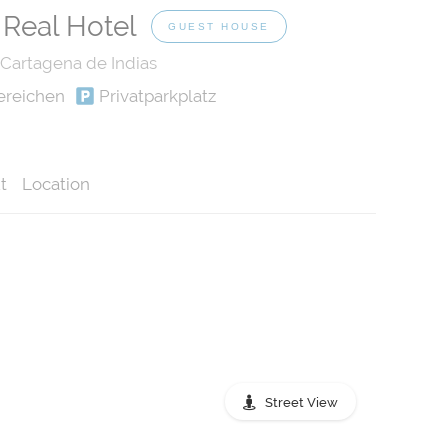
 Real Hotel
GUEST HOUSE
 Cartagena de Indias
ereichen
Privatparkplatz
t
Location
Street View