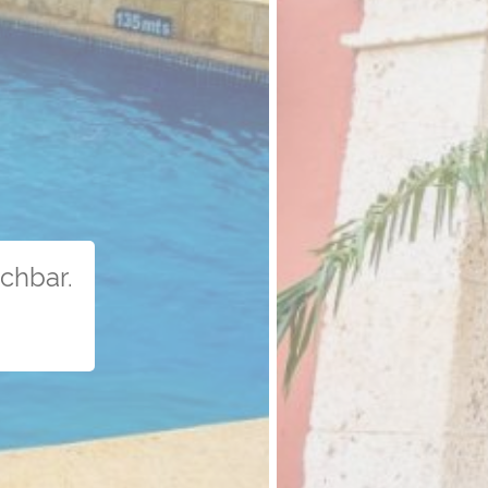
uchbar.